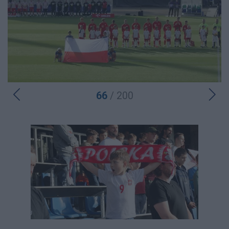
66
/ 200