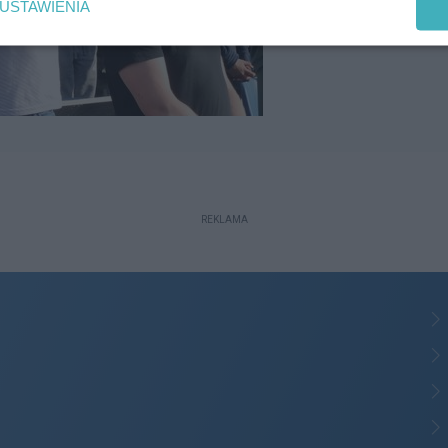
USTAWIENIA
REKLAMA