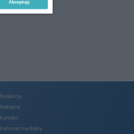
Akceptuję
Redakcja
Reklama
Kontakt
Patronat medialny