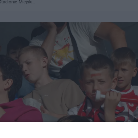
adionie Miejski...