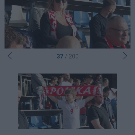
37
/ 200