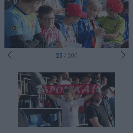
25
/ 200