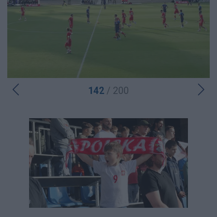
142
/ 200