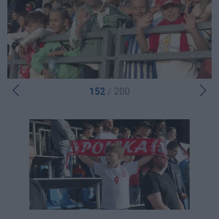
152
/ 200