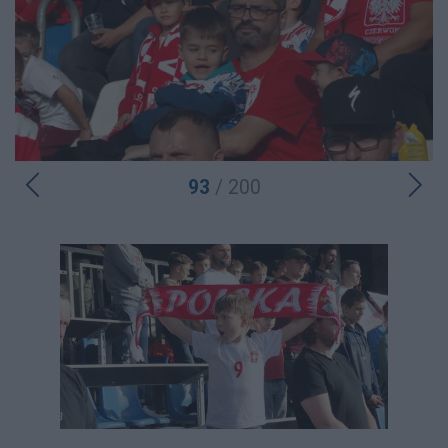
93
/ 200