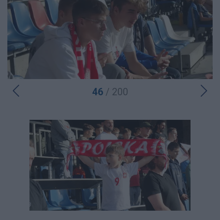
46
/ 200