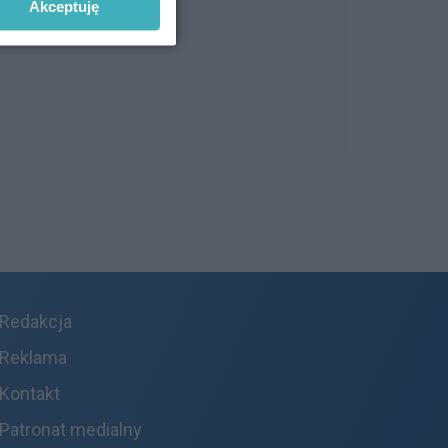
Akceptuję
Redakcja
Reklama
Kontakt
Patronat medialny