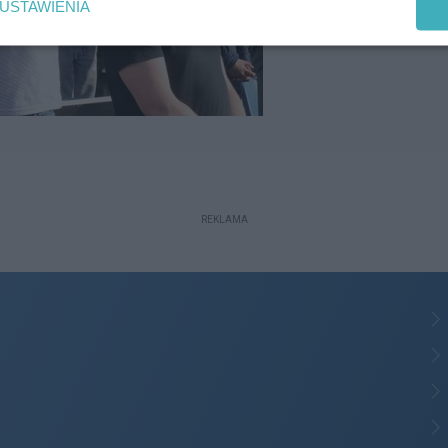
USTAWIENIA
REKLAMA