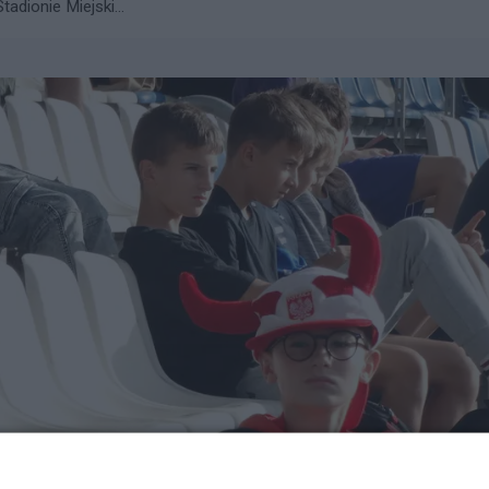
adionie Miejski...