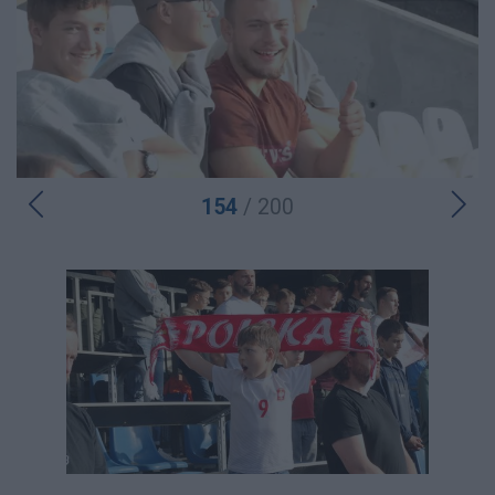
154
/ 200