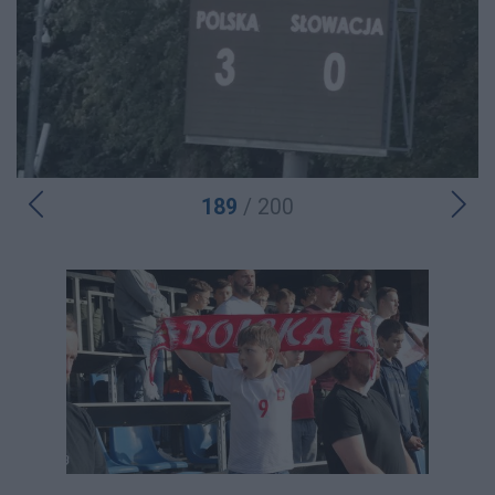
189
/ 200