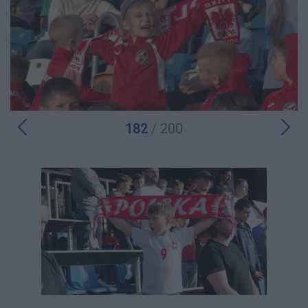
182
/ 200