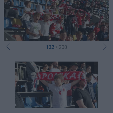
122
/ 200