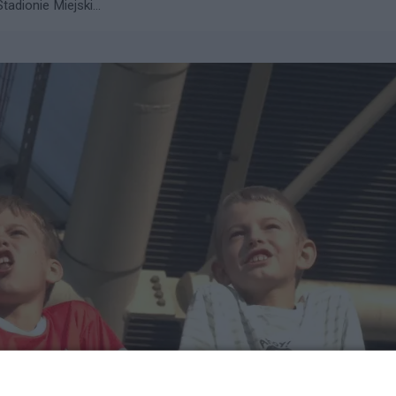
adionie Miejski...