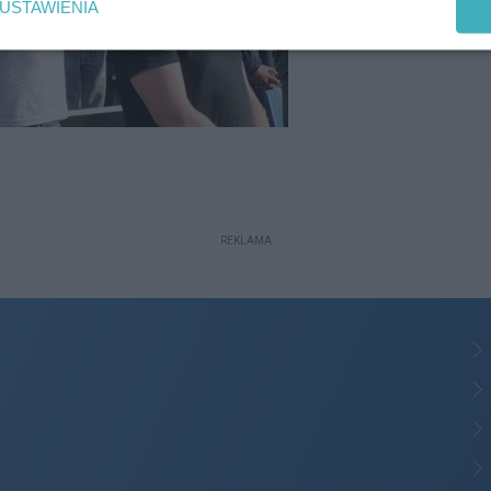
USTAWIENIA
REKLAMA