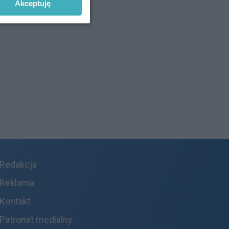
Akceptuję
Redakcja
Reklama
Kontakt
Patronat medialny