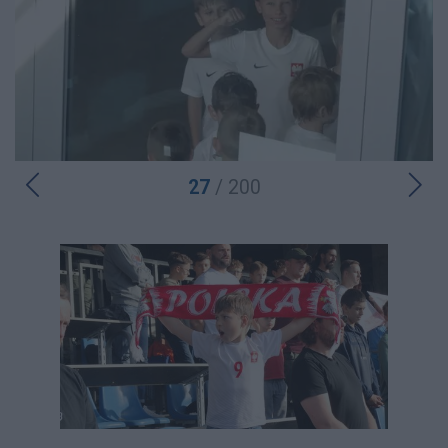
27
/ 200