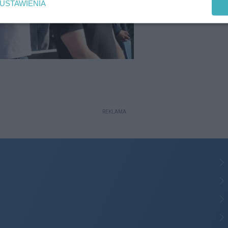
USTAWIENIA
REKLAMA