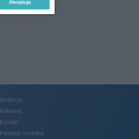
Akceptuję
Redakcja
Reklama
Kontakt
Patronat medialny