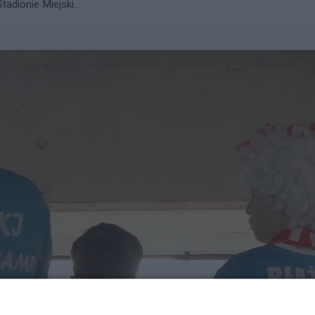
adionie Miejski...