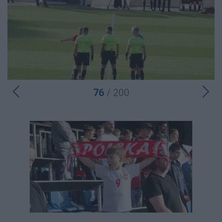
76
/ 200