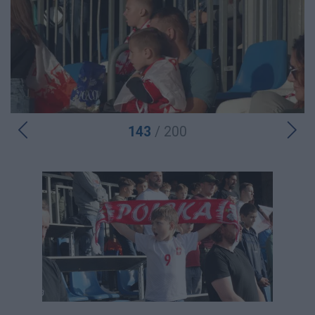
143
/ 200