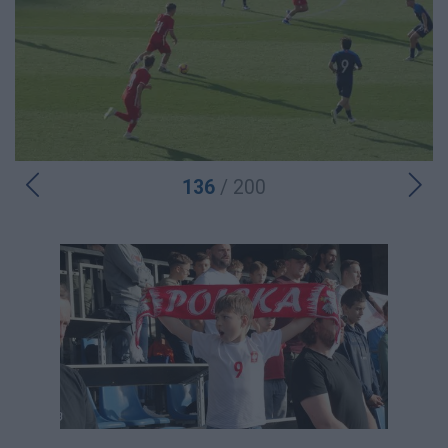
136
/ 200