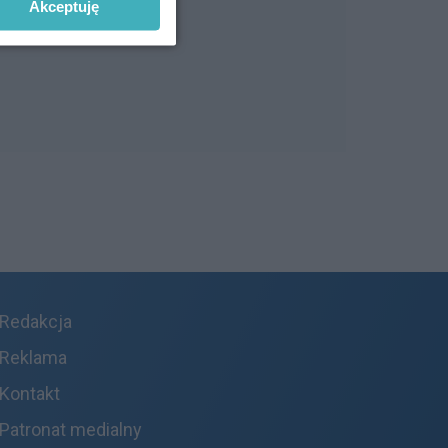
Akceptuję
Redakcja
Reklama
Kontakt
Patronat medialny