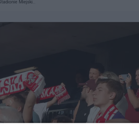
adionie Miejski...