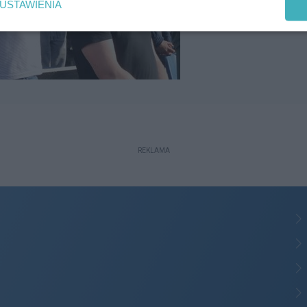
USTAWIENIA
REKLAMA