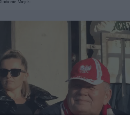
adionie Miejski...