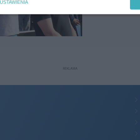
USTAWIENIA
REKLAMA