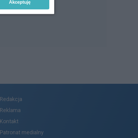
Akceptuję
Redakcja
Reklama
Kontakt
Patronat medialny