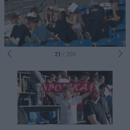
21
/ 200