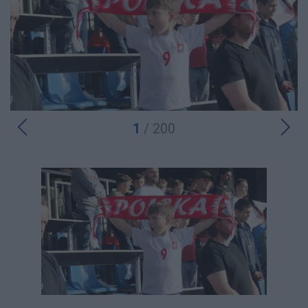
1
/ 200