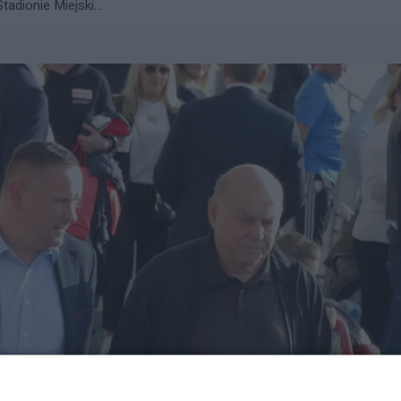
adionie Miejski...