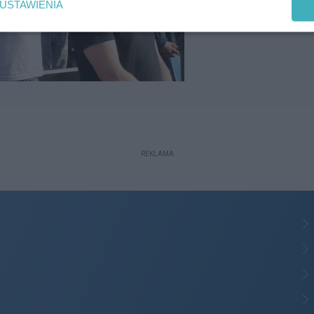
USTAWIENIA
REKLAMA