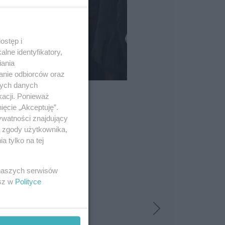
ostęp i
lne identyfikatory,
iania
anie odbiorców oraz
nych danych
kacji. Ponieważ
ięcie „Akceptuję”.
ywatności znajdujący
ą zgody użytkownika,
 tylko na tej
 naszych serwisów
esz w
Polityce