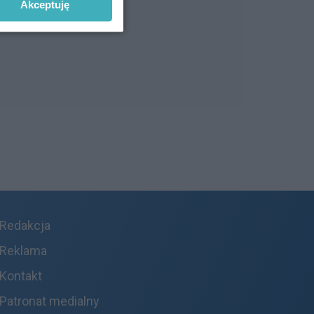
Akceptuję
Redakcja
Reklama
Kontakt
Patronat medialny