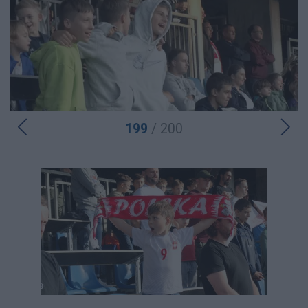
199
/ 200