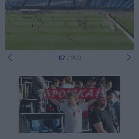
87
/ 200